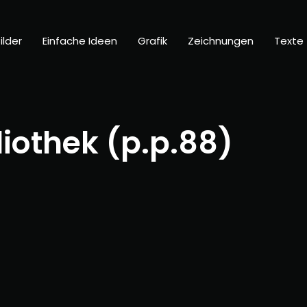
ilder
Einfache Ideen
Grafik
Zeichnungen
Texte
iothek (p.p.88)