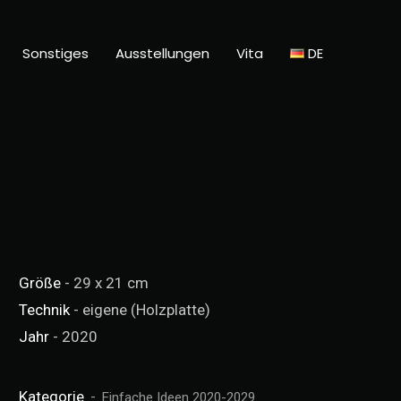
Sonstiges
Ausstellungen
Vita
DE
Größe
- 29 x 21 cm
Technik
- eigene (Holzplatte)
Jahr
- 2020
Kategorie
Einfache Ideen 2020-2029