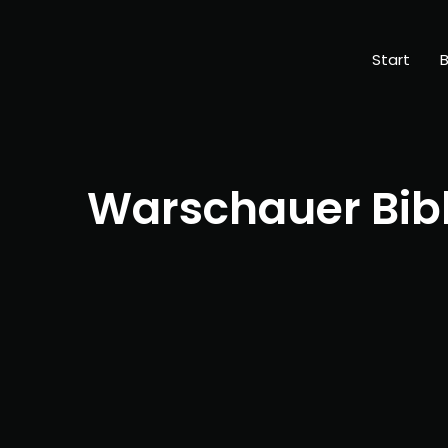
Start
B
Warschauer Bibl