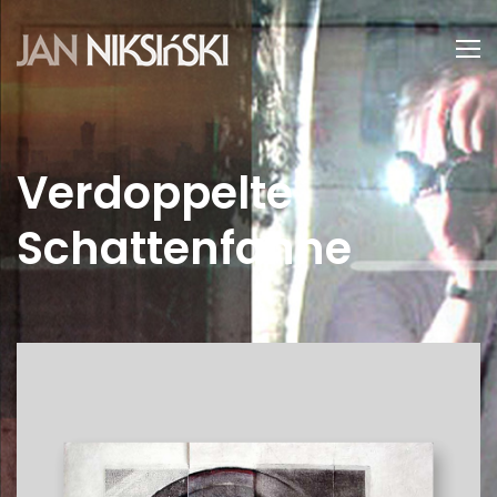
Verdoppelte
Schattenfahne