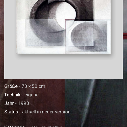
Größe
- 70 x 50 cm
Technik
- eigene
Jahr
- 1993
Status
- aktuell in neuer version