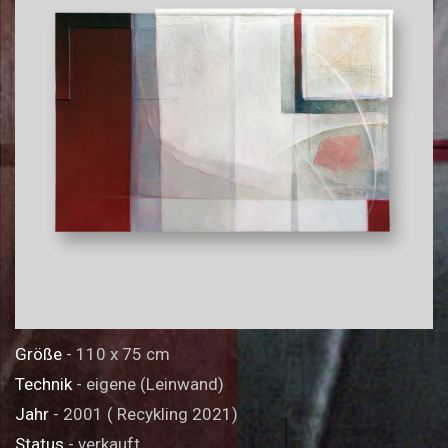
Größe
- 110 x 75 cm
Technik
- eigene (Leinwand)
Jahr
- 2001 ( Recykling 2021)
Status
- verkauft