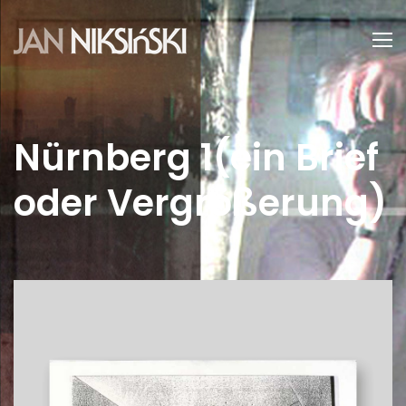
Nürnberg 1(ein Brief
oder Vergrößerung)