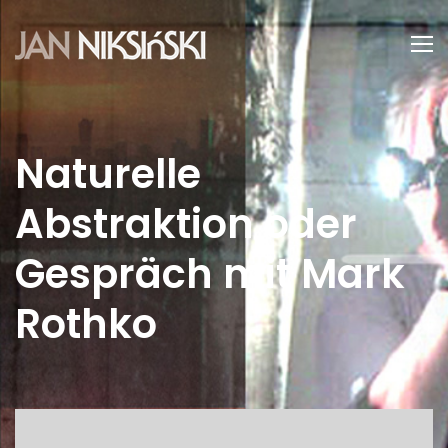
Naturelle
Abstraktion oder
Gespräch mit Mark
Rothko