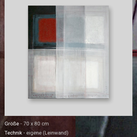
Größe
- 70 x 80 cm
Technik
- eigene (Leinwand)