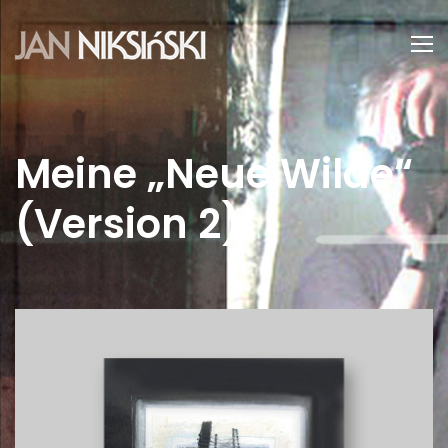
Meine „Neue Wilde“
(Version 2)