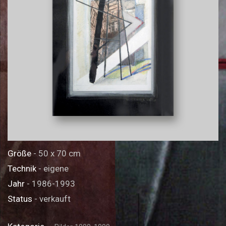
Größe
- 50 x 70 cm
Technik
- eigene
Jahr
- 1986-1993
Status
- verkauft