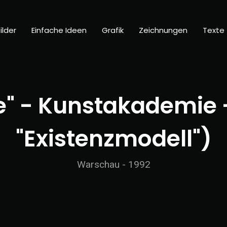
ilder
Einfache Ideen
Grafik
Zeichnungen
Texte
" - Kunstakademie - 
"Existenzmodell")
Warschau - 1992