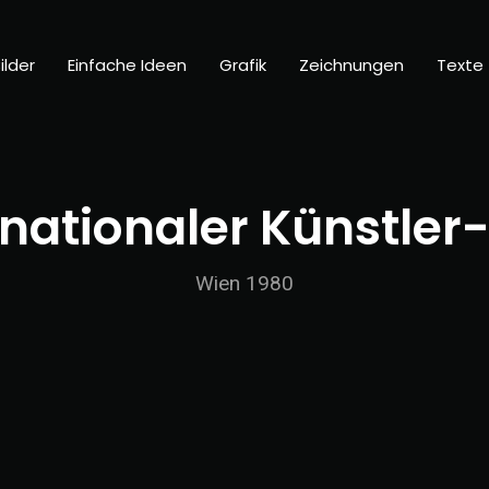
ilder
Einfache Ideen
Grafik
Zeichnungen
Texte
rnationaler Künstler
Wien 1980