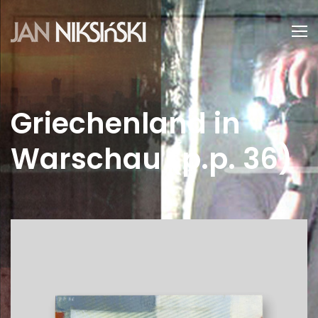
Griechenland in
Warschau (p.p. 36)