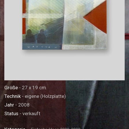
Größe
- 27 x 19 cm
Technik
- eigene (Holzplatte)
Jahr
- 2008
Status
- verkauft