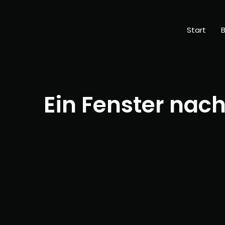
Start
B
Ein Fenster nac