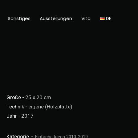
Sonstiges
Ausstellungen
Vita
DE
Größe
- 25 x 20 cm
Technik
- eigene (Holzplatte)
Jahr
- 2017
Kategorie
Einfache Ideen 2010-2019