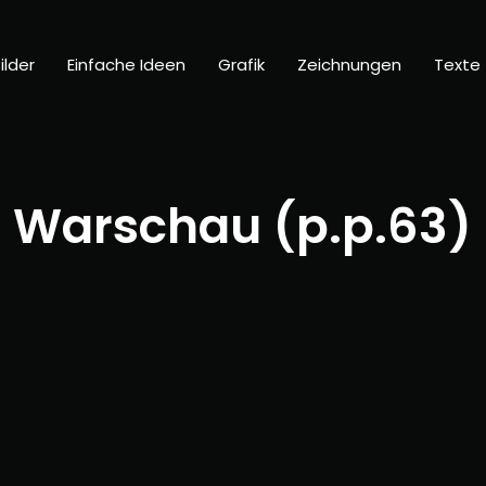
ilder
Einfache Ideen
Grafik
Zeichnungen
Texte
h Warschau (p.p.63)