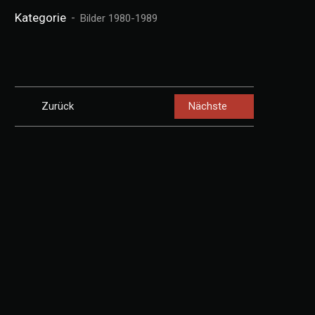
Kategorie
Bilder 1980-1989
Zurück
Nächste