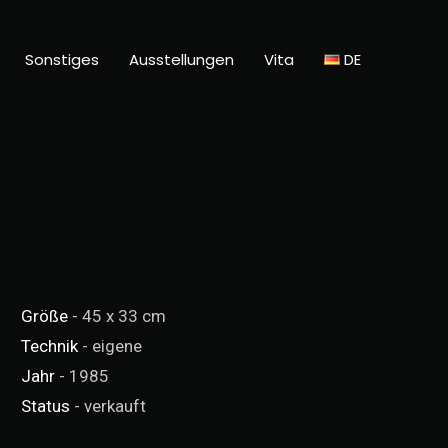
Sonstiges
Ausstellungen
Vita
DE
Größe
- 45 x 33 cm
Technik
- eigene
Jahr
- 1985
Status
- verkauft