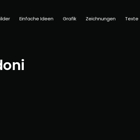
ilder
Einfache Ideen
Grafik
Zeichnungen
Texte
doni