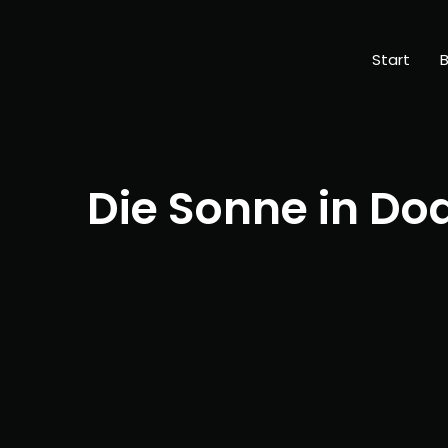
Start
B
Die Sonne in Do