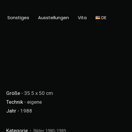
Sonstiges
Ausstellungen
Vita
DE
Größe
- 35.5 x 50 cm
Technik
- eigene
Jahr
- 1988
Kategorie
Bilder 1980-1989