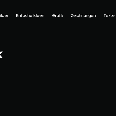
ilder
Einfache Ideen
Grafik
Zeichnungen
Texte
k