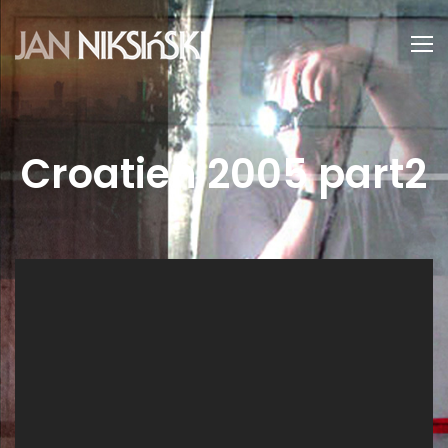
Croatien 2005 part2