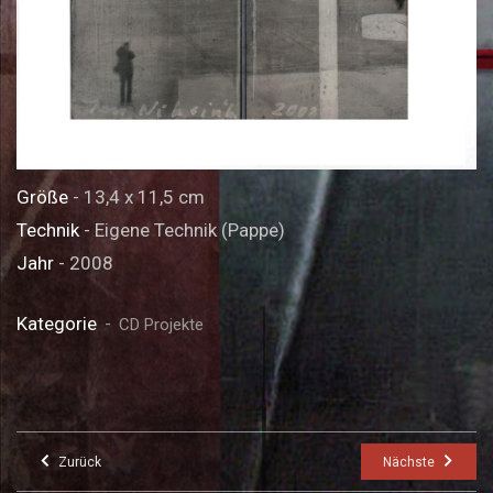
Größe
- 13,4 x 11,5 cm
Technik
- Eigene Technik (Pappe)
Jahr
- 2008
Kategorie
CD Projekte
Zurück
Nächste