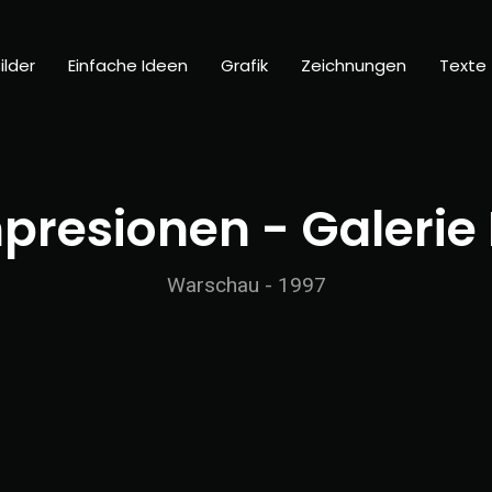
ilder
Einfache Ideen
Grafik
Zeichnungen
Texte
presionen - Galerie
Warschau - 1997