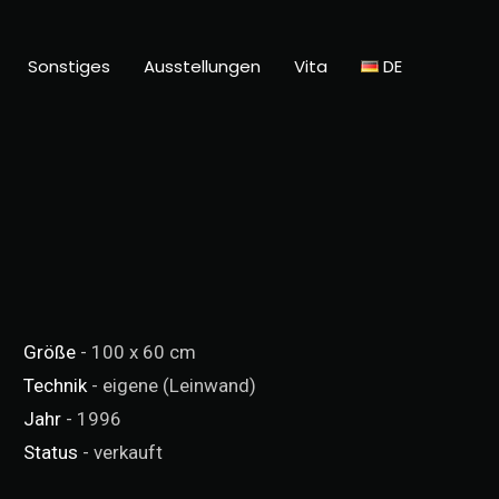
Sonstiges
Ausstellungen
Vita
DE
Größe
- 100 x 60 cm
Technik
- eigene (Leinwand)
Jahr
- 1996
Status
- verkauft