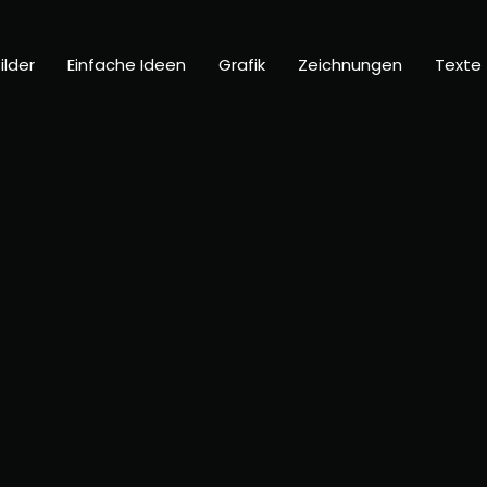
ilder
Einfache Ideen
Grafik
Zeichnungen
Texte