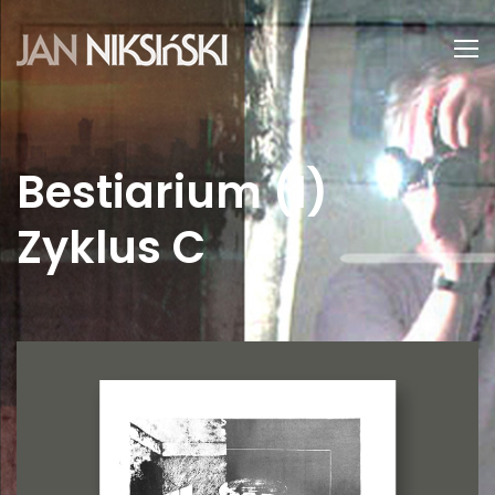
Bestiarium (I)
Zyklus C