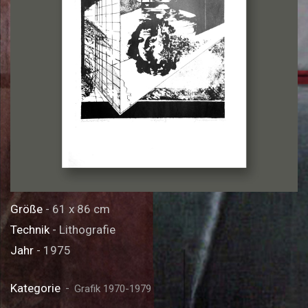
Größe
- 61 x 86 cm
Technik
- Lithografie
Jahr
- 1975
Kategorie
Grafik 1970-1979