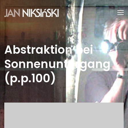
Abstraktion bei
Sonnenuntergang
(p.p.100)