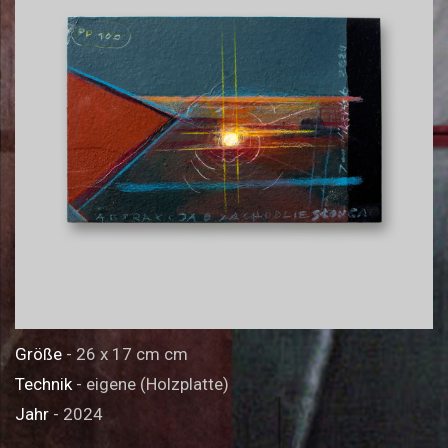
Größe
- 26 x 17 cm cm
Technik
- eigene (Holzplatte)
Jahr
- 2024